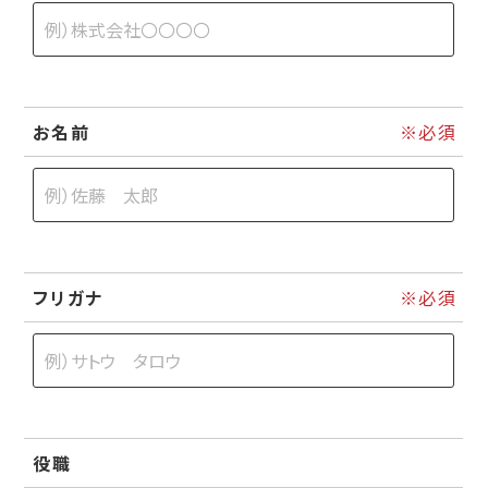
お名前
フリガナ
役職