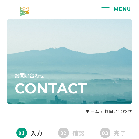
MENU
トライある玉名
お問い合わせ
CONTACT
ホーム
/
お問い合わせ
入力
確認
完了
01
02
03