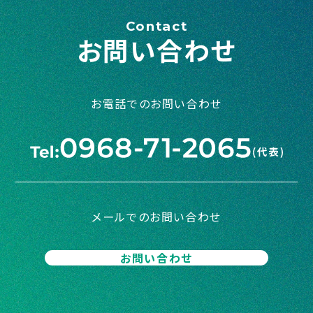
Contact
お問い合わせ
お電話でのお問い合わせ
メールでのお問い合わせ
お問い合わせ